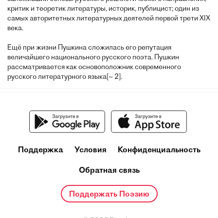
критик и теоретик литературы, историк, публицист; один из
самых авторитетных литературных деятелей первой трети XIX
века.
Ещё при жизни Пушкина сложилась его репутация
величайшего национального русского поэта. Пушкин
рассматривается как основоположник современного
русского литературного языка[~ 2].
Поддержка
Условия
Конфиденциальность
Обратная связь
Поддержать Поэзию