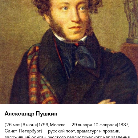
Александр Пушкин
(26 мая [6 июня] 1799, Москва — 29 января [10 февраля] 1837,
Санкт-Петербург) — русский поэт, драматург и прозаик,
заложивший основы русского реалистического направления,