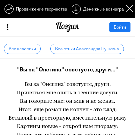
Продвижение творчества
Денежные вознагражден
Войти
Все классики
Все стихи Александра Пушкина
"Вы за "Онегина" советуете, други..."
Вы за "Онегина" советуете, други,
Приняться мне опять в осенние досуги.
Вы говорите мне: он жив и не женат.
Итак, еще роман не кончен - это клад:
Вставляй в просторную, вместительную раму
Картины новые - открой нам диораму: