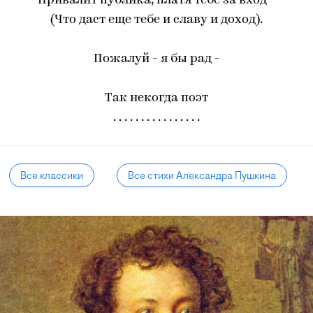
Привалит публика, платя тебе за вход -
(Что даст еще тебе и славу и доход).
Пожалуй - я бы рад -
Так некогда поэт
. . . . . . . . . . . . . . . .
Все классики
Все стихи Александра Пушкина