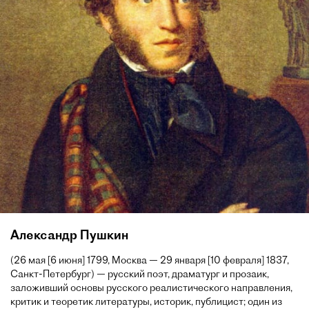
Александр Пушкин
(26 мая [6 июня] 1799, Москва — 29 января [10 февраля] 1837,
Санкт-Петербург) — русский поэт, драматург и прозаик,
заложивший основы русского реалистического направления,
критик и теоретик литературы, историк, публицист; один из