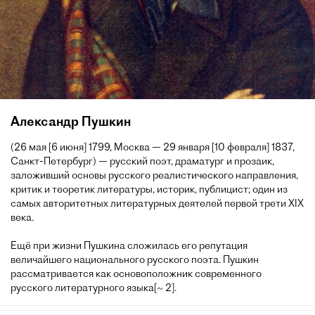
Александр Пушкин
(26 мая [6 июня] 1799, Москва — 29 января [10 февраля] 1837,
Санкт-Петербург) — русский поэт, драматург и прозаик,
заложивший основы русского реалистического направления,
критик и теоретик литературы, историк, публицист; один из
самых авторитетных литературных деятелей первой трети XIX
века.
Ещё при жизни Пушкина сложилась его репутация
величайшего национального русского поэта. Пушкин
рассматривается как основоположник современного
русского литературного языка[~ 2].