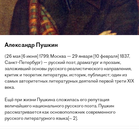
Александр Пушкин
(26 мая [6 июня] 1799, Москва — 29 января [10 февраля] 1837,
Санкт-Петербург) — русский поэт, драматург и прозаик,
заложивший основы русского реалистического направления,
критик и теоретик литературы, историк, публицист; один из
самых авторитетных литературных деятелей первой трети XIX
века.
Ещё при жизни Пушкина сложилась его репутация
величайшего национального русского поэта. Пушкин
рассматривается как основоположник современного
русского литературного языка[~ 2].