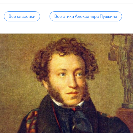
Все классики
Все стихи Александра Пушкина