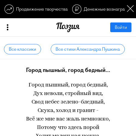
Продвижение творчества
Денежные вознагражден
Войти
Все классики
Все стихи Александра Пушкина
Город пышный, город бедный...
Город пышный, город бедный,
Дух неволи, стройный вид,
Свод небес зелено-бледный,
Скука, холод и гранит -
Всё же мне вас жаль немножко,
Потому что здесь порой