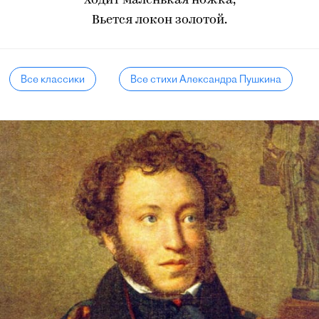
Ходит маленькая ножка,
Вьется локон золотой.
Все классики
Все стихи Александра Пушкина