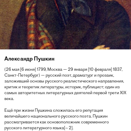
Александр Пушкин
(26 мая [6 июня] 1799, Москва — 29 января [10 февраля] 1837,
Санкт-Петербург) — русский поэт, драматург и прозаик,
заложивший основы русского реалистического направления,
критик и теоретик литературы, историк, публицист; один из
самых авторитетных литературных деятелей первой трети XIX
века.
Ещё при жизни Пушкина сложилась его репутация
величайшего национального русского поэта. Пушкин
рассматривается как основоположник современного
русского литературного языка[~ 2].