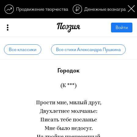
Продвижение творчества
Денежные вознагражден
Войти
Все классики
Все стихи Александра Пушкина
Городок
(К ***)
Прости мне, милый друг,
Двухлетнее молчанье:
Писать тебе посланье
Мне было недосуг.