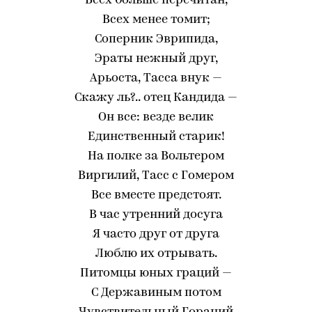
Всех больше перечитан,
Всех менее томит;
Соперник Эврипида,
Эраты нежный друг,
Арьоста, Тасса внук —
Скажу ль?.. отец Кандида —
Он все: везде велик
Единственный старик!
На полке за Вольтером
Виргилий, Тасс с Гомером
Все вместе предстоят.
В час утренний досуга
Я часто друг от друга
Люблю их отрывать.
Питомцы юных граций —
С Державиным потом