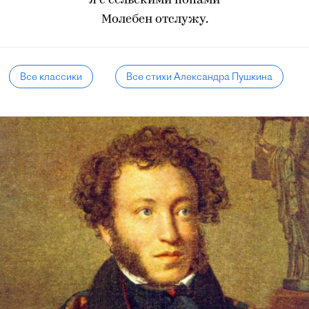
Я с сельскими попами
Молебен отслужу.
Все классики
Все стихи Александра Пушкина