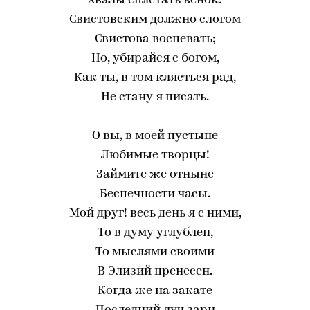
Хвалы сплетать венок:
Свистовским должно слогом
Свистова воспевать;
Но, убирайся с богом,
Как ты, в том клясться рад,
Не стану я писать.
О вы, в моей пустыне
Любимые творцы!
Займите же отныне
Беспечности часы.
Мой друг! весь день я с ними,
То в думу углублен,
То мыслями своими
В Элизий пренесен.
Когда же на закате