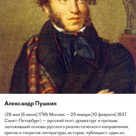
Александр Пушкин
(26 мая [6 июня] 1799, Москва — 29 января [10 февраля] 1837,
Санкт-Петербург) — русский поэт, драматург и прозаик,
заложивший основы русского реалистического направления,
критик и теоретик литературы, историк, публицист; один из