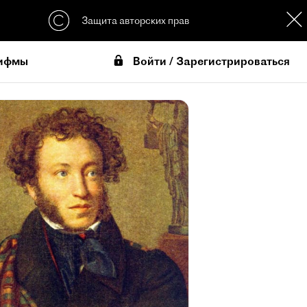
Защита авторских прав
Войти / Зарегистрироваться
ифмы