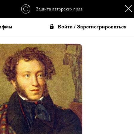
Защита авторских прав
Войти / Зарегистрироваться
ифмы