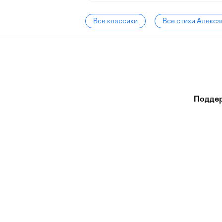
Все классики
Все стихи Алекс
Подде