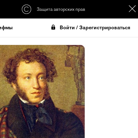
Защита авторских прав
Войти / Зарегистрироваться
ифмы