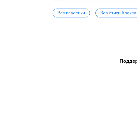
Все классики
Все стихи Алекс
Подде