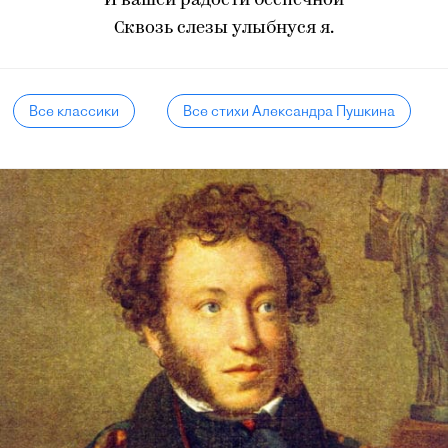
И вашей радости беспечной
Сквозь слезы улыбнуся я.
Все классики
Все стихи Александра Пушкина