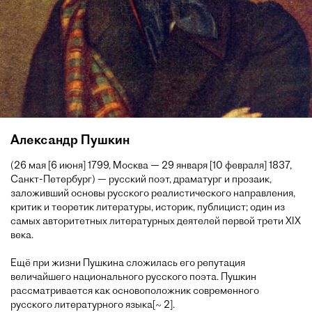
Александр Пушкин
(26 мая [6 июня] 1799, Москва — 29 января [10 февраля] 1837,
Санкт-Петербург) — русский поэт, драматург и прозаик,
заложивший основы русского реалистического направления,
критик и теоретик литературы, историк, публицист; один из
самых авторитетных литературных деятелей первой трети XIX
века.
Ещё при жизни Пушкина сложилась его репутация
величайшего национального русского поэта. Пушкин
рассматривается как основоположник современного
русского литературного языка[~ 2].