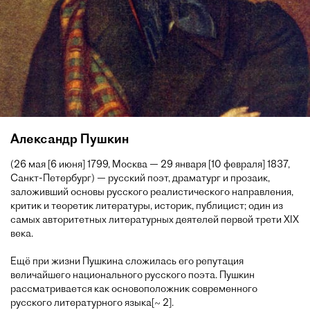
Александр Пушкин
(26 мая [6 июня] 1799, Москва — 29 января [10 февраля] 1837,
Санкт-Петербург) — русский поэт, драматург и прозаик,
заложивший основы русского реалистического направления,
критик и теоретик литературы, историк, публицист; один из
самых авторитетных литературных деятелей первой трети XIX
века.
Ещё при жизни Пушкина сложилась его репутация
величайшего национального русского поэта. Пушкин
рассматривается как основоположник современного
русского литературного языка[~ 2].