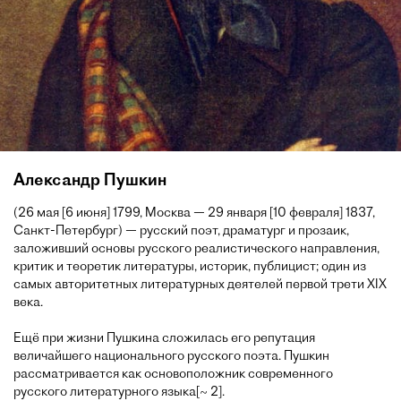
Александр Пушкин
(26 мая [6 июня] 1799, Москва — 29 января [10 февраля] 1837,
Санкт-Петербург) — русский поэт, драматург и прозаик,
заложивший основы русского реалистического направления,
критик и теоретик литературы, историк, публицист; один из
самых авторитетных литературных деятелей первой трети XIX
века.
Ещё при жизни Пушкина сложилась его репутация
величайшего национального русского поэта. Пушкин
рассматривается как основоположник современного
русского литературного языка[~ 2].