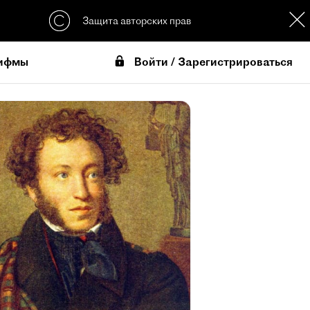
Защита авторских прав
Войти / Зарегистрироваться
ифмы