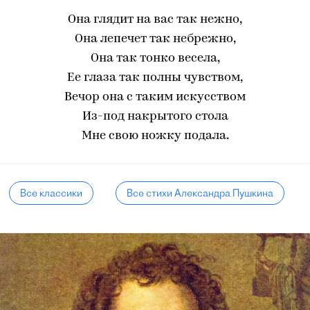
Она глядит на вас так нежно,
Она лепечет так небрежно,
Она так тонко весела,
Ее глаза так полны чувством,
Вечор она с таким искусством
Из-под накрытого стола
Мне свою ножку подала.
Все классики
Все стихи Александра Пушкина