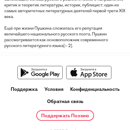
критик и теоретик литературы, историк, публицист; один из
самых авторитетных литературных деятелей первой трети XIX
века.
Ещё при жизни Пушкина сложилась его репутация
величайшего национального русского поэта. Пушкин
рассматривается как основоположник современного
русского литературного языка[~ 2].
Поддержка
Условия
Конфиденциальность
Обратная связь
Поддержать Поэзию