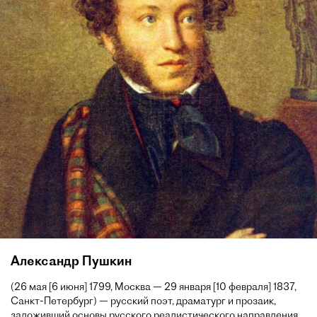
Александр Пушкин
(26 мая [6 июня] 1799, Москва — 29 января [10 февраля] 1837,
Санкт-Петербург) — русский поэт, драматург и прозаик,
заложивший основы русского реалистического направления,