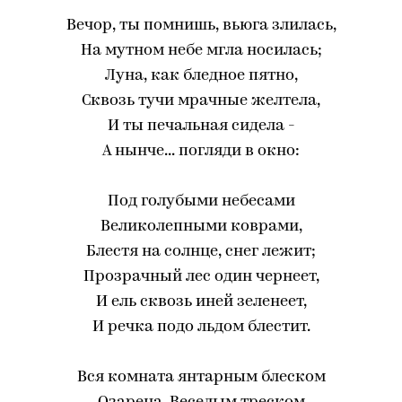
Вечор, ты помнишь, вьюга злилась,
На мутном небе мгла носилась;
Луна, как бледное пятно,
Сквозь тучи мрачные желтела,
И ты печальная сидела -
А нынче... погляди в окно:
Под голубыми небесами
Великолепными коврами,
Блестя на солнце, снег лежит;
Прозрачный лес один чернеет,
И ель сквозь иней зеленеет,
И речка подо льдом блестит.
Вся комната янтарным блеском