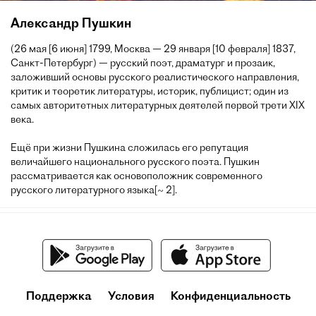
Александр Пушкин
(26 мая [6 июня] 1799, Москва — 29 января [10 февраля] 1837,
Санкт-Петербург) — русский поэт, драматург и прозаик,
заложивший основы русского реалистического направления,
критик и теоретик литературы, историк, публицист; один из
самых авторитетных литературных деятелей первой трети XIX
века.
Ещё при жизни Пушкина сложилась его репутация
величайшего национального русского поэта. Пушкин
рассматривается как основоположник современного
русского литературного языка[~ 2].
Поддержка
Условия
Конфиденциальность