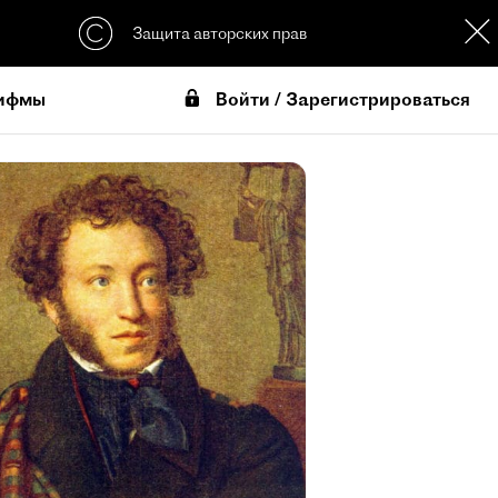
Защита авторских прав
Войти / Зарегистрироваться
ифмы