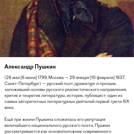
Александр Пушкин
(26 мая [6 июня] 1799, Москва — 29 января [10 февраля] 1837,
Санкт-Петербург) — русский поэт, драматург и прозаик,
заложивший основы русского реалистического направления,
критик и теоретик литературы, историк, публицист; один из
самых авторитетных литературных деятелей первой трети XIX
века.
Ещё при жизни Пушкина сложилась его репутация
величайшего национального русского поэта. Пушкин
рассматривается как основоположник современного