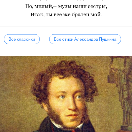
Но, милый,— музы наши сестры,
Итак, ты все же братец мой.
Все классики
Все стихи Александра Пушкина