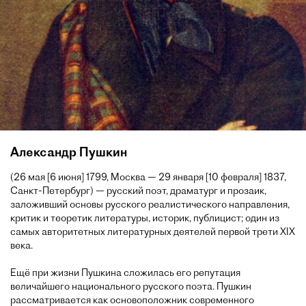
Александр Пушкин
(26 мая [6 июня] 1799, Москва — 29 января [10 февраля] 1837,
Санкт-Петербург) — русский поэт, драматург и прозаик,
заложивший основы русского реалистического направления,
критик и теоретик литературы, историк, публицист; один из
самых авторитетных литературных деятелей первой трети XIX
века.
Ещё при жизни Пушкина сложилась его репутация
величайшего национального русского поэта. Пушкин
рассматривается как основоположник современного