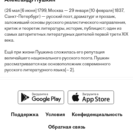
(26 мая [6 июня] 1799, Москва — 29 января [10 февраля] 1837,
Санкт-Петербург) — русский поэт, драматург и прозаик,
заложивший основы русского реалистического направления,
критик и теоретик литературы, историк, публицист; один из
самых авторитетных литературных деятелей первой трети XIX
века.
Ещё при жизни Пушкина сложилась его репутация
величайшего национального русского поэта. Пушкин
рассматривается как основоположник современного
русского литературного языка[~ 2].
Поддержка
Условия
Конфиденциальность
Обратная связь