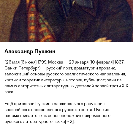
Александр Пушкин
(26 мая [6 июня] 1799, Москва — 29 января [10 февраля] 1837,
Санкт-Петербург) — русский поэт, драматург и прозаик,
заложивший основы русского реалистического направления,
критик и теоретик литературы, историк, публицист; один из
самых авторитетных литературных деятелей первой трети XIX
века.
Ещё при жизни Пушкина сложилась его репутация
величайшего национального русского поэта. Пушкин
рассматривается как основоположник современного
русского литературного языка[~ 2].