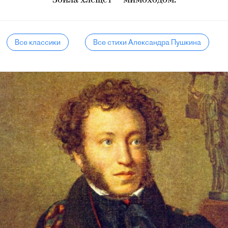
Зоила хлещет — мимоходом.
Все классики
Все стихи Александра Пушкина