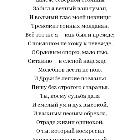
Далече северной столицы
Забыл я вечный ваш туман,
И вольный глас моей цевницы
Тревожит сонных молдаван.
Всё тот же я — как был и прежде;
С поклоном не хожу к невежде,
С Орловым спорю, мало пью,
Октавию — в слепой надежде —
Молебнов лести не пою.
И Дружбе легкие посланья
Пишу без строгого старанья.
Ты, коему судьба дала
И смелый ум и дух высокой,
И важным песням обрекла,
Отраде жизни одинокой;
О ты, который воскресил