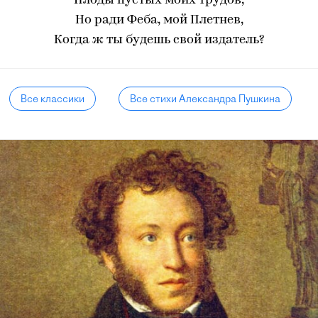
Плоды пустых моих трудов,
Но ради Феба, мой Плетнев,
Когда ж ты будешь свой издатель?
Все классики
Все стихи Александра Пушкина