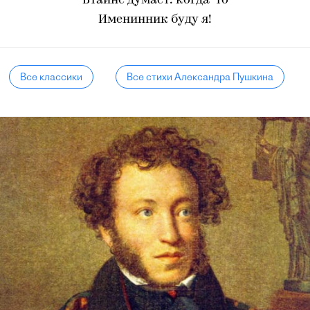
Втайне думает: когда-то
Именинник буду я!
Все классики
Все стихи Александра Пушкина