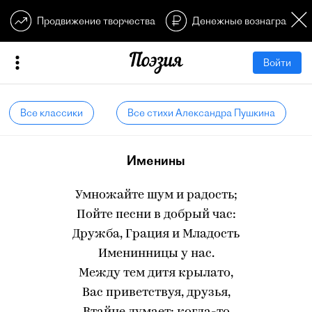
Продвижение творчества
Денежные вознагражден
Войти
Все классики
Все стихи Александра Пушкина
Именины
Умножайте шум и радость;
Пойте песни в добрый час:
Дружба, Грация и Младость
Именинницы у нас.
Между тем дитя крылато,
Вас приветствуя, друзья,