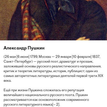
Александр Пушкин
(26 мая [6 июня] 1799, Москва — 29 января [10 февраля] 1837,
Санкт-Петербург) — русский поэт, драматург и прозаик,
заложивший основы русского реалистического направления,
критик и теоретик литературы, историк, публицист; один из
самых авторитетных литературных деятелей первой трети XIX
века.
Ещё при жизни Пушкина сложилась его репутация
величайшего национального русского поэта. Пушкин
рассматривается как основоположник современного
русского литературного языка[~ 2].