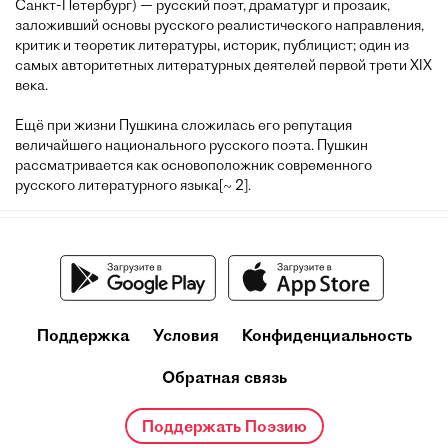
Санкт-Петербург) — русский поэт, драматург и прозаик,
заложивший основы русского реалистического направления,
критик и теоретик литературы, историк, публицист; один из
самых авторитетных литературных деятелей первой трети XIX
века.
Ещё при жизни Пушкина сложилась его репутация
величайшего национального русского поэта. Пушкин
рассматривается как основоположник современного
русского литературного языка[~ 2].
Поддержка
Условия
Конфиденциальность
Обратная связь
Поддержать Поэзию