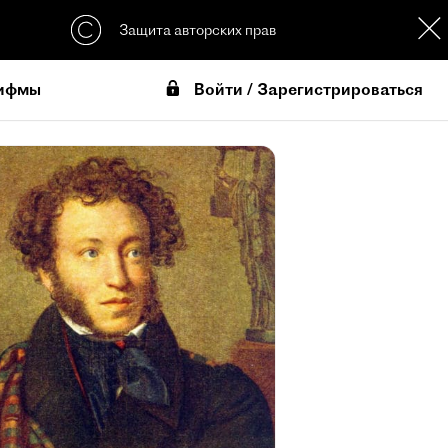
Защита авторских прав
Войти / Зарегистрироваться
ифмы