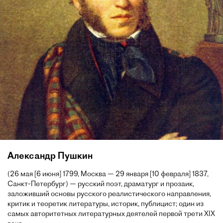
Александр Пушкин
(26 мая [6 июня] 1799, Москва — 29 января [10 февраля] 1837,
Санкт-Петербург) — русский поэт, драматург и прозаик,
заложивший основы русского реалистического направления,
критик и теоретик литературы, историк, публицист; один из
самых авторитетных литературных деятелей первой трети XIX