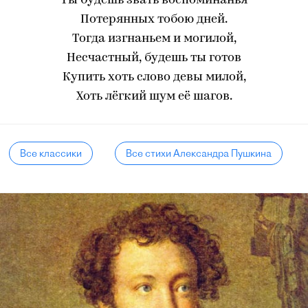
Ты будешь звать воспоминанья
Потерянных тобою дней.
Тогда изгнаньем и могилой,
Несчастный, будешь ты готов
Купить хоть слово девы милой,
Хоть лёгкий шум её шагов.
Все классики
Все стихи Александра Пушкина