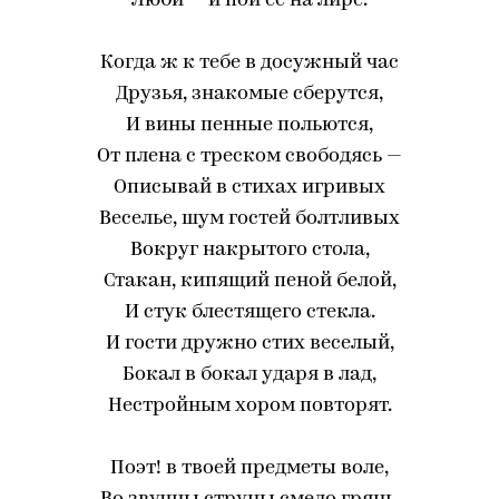
Люби — и пой ее на лире.
Когда ж к тебе в досужный час
Друзья, знакомые сберутся,
И вины пенные польются,
От плена с треском свободясь —
Описывай в стихах игривых
Веселье, шум гостей болтливых
Вокруг накрытого стола,
Стакан, кипящий пеной белой,
И стук блестящего стекла.
И гости дружно стих веселый,
Бокал в бокал ударя в лад,
Нестройным хором повторят.
Поэт! в твоей предметы воле,