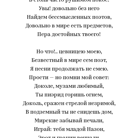
В столь часто рушимом покое.
Увы! довольно без него
Найдем бессмысленных поэтов,
Довольно в мире есть предметов,
Пера достойных твоего!
Но что!.. цевницею моею,
Безвестный в мире сем поэт,
Я песни продолжать не смею.
Прости — но помни мой совет:
Доколе, музами любимый,
Ты пиэрид горишь огнем,
Доколь, сражен стрелой незримой,
В подземный ты не снидешь дом,
Мирские забывай печали,
Играй: тебя младой Назон,