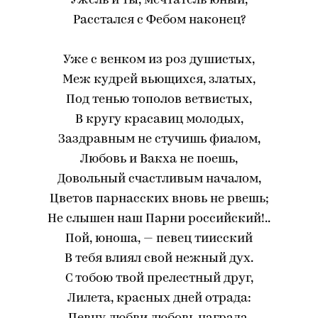
Ужель и ты, мечтатель юный,
Расстался с Фебом наконец?
Уже с венком из роз душистых,
Меж кудрей вьющихся, златых,
Под тенью тополов ветвистых,
В кругу красавиц молодых,
Заздравным не стучишь фиалом,
Любовь и Вакха не поешь,
Довольный счастливым началом,
Цветов парнасских вновь не рвешь;
Не слышен наш Парни российский!..
Пой, юноша, — певец тиисский
В тебя влиял свой нежный дух.
С тобою твой прелестный друг,
Лилета, красных дней отрада: