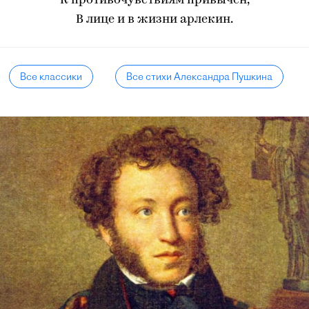
К противочувствиям привычен,
В лице и в жизни арлекин.
Все классики
Все стихи Александра Пушкина