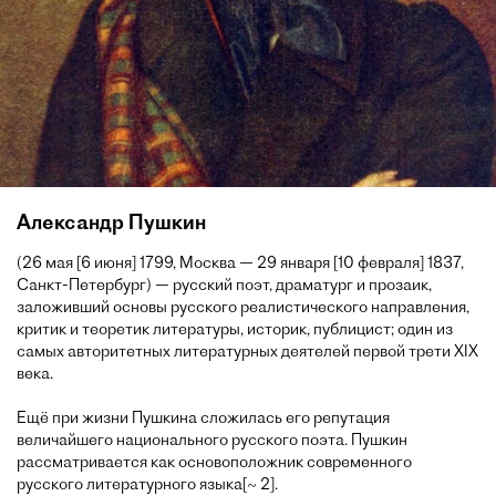
Александр Пушкин
(26 мая [6 июня] 1799, Москва — 29 января [10 февраля] 1837,
Санкт-Петербург) — русский поэт, драматург и прозаик,
заложивший основы русского реалистического направления,
критик и теоретик литературы, историк, публицист; один из
самых авторитетных литературных деятелей первой трети XIX
века.
Ещё при жизни Пушкина сложилась его репутация
величайшего национального русского поэта. Пушкин
рассматривается как основоположник современного
русского литературного языка[~ 2].