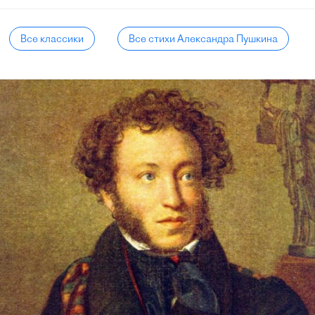
Все классики
Все стихи Александра Пушкина