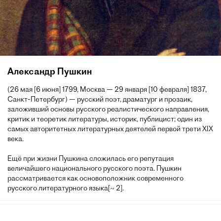
Александр Пушкин
(26 мая [6 июня] 1799, Москва — 29 января [10 февраля] 1837,
Санкт-Петербург) — русский поэт, драматург и прозаик,
заложивший основы русского реалистического направления,
критик и теоретик литературы, историк, публицист; один из
самых авторитетных литературных деятелей первой трети XIX
века.
Ещё при жизни Пушкина сложилась его репутация
величайшего национального русского поэта. Пушкин
рассматривается как основоположник современного
русского литературного языка[~ 2].