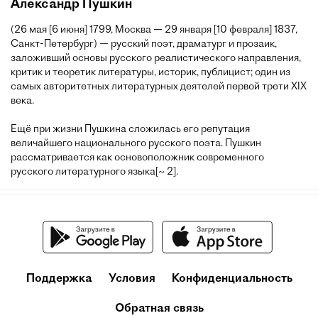
Александр Пушкин
(26 мая [6 июня] 1799, Москва — 29 января [10 февраля] 1837,
Санкт-Петербург) — русский поэт, драматург и прозаик,
заложивший основы русского реалистического направления,
критик и теоретик литературы, историк, публицист; один из
самых авторитетных литературных деятелей первой трети XIX
века.
Ещё при жизни Пушкина сложилась его репутация
величайшего национального русского поэта. Пушкин
рассматривается как основоположник современного
русского литературного языка[~ 2].
Поддержка
Условия
Конфиденциальность
Обратная связь