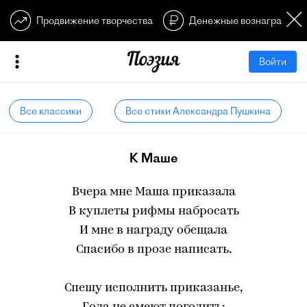
Продвижение творчества
Денежные вознагражден
Войти
Все классики
Все стихи Александра Пушкина
К Маше
Вчера мне Маша приказала
В куплеты рифмы набросать
И мне в награду обещала
Спасибо в прозе написать.
Спешу исполнить приказанье,