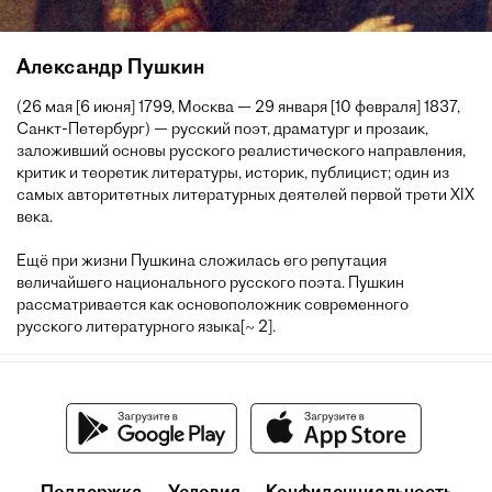
Александр Пушкин
(26 мая [6 июня] 1799, Москва — 29 января [10 февраля] 1837,
Санкт-Петербург) — русский поэт, драматург и прозаик,
заложивший основы русского реалистического направления,
критик и теоретик литературы, историк, публицист; один из
самых авторитетных литературных деятелей первой трети XIX
века.
Ещё при жизни Пушкина сложилась его репутация
величайшего национального русского поэта. Пушкин
рассматривается как основоположник современного
русского литературного языка[~ 2].
Поддержка
Условия
Конфиденциальность