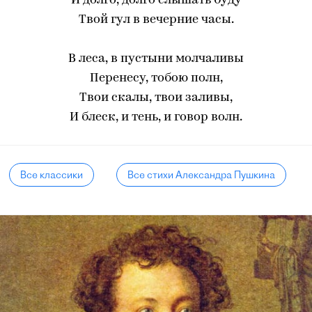
И долго, долго слышать буду
Твой гул в вечерние часы.
В леса, в пустыни молчаливы
Перенесу, тобою полн,
Твои скалы, твои заливы,
И блеск, и тень, и говор волн.
Все классики
Все стихи Александра Пушкина