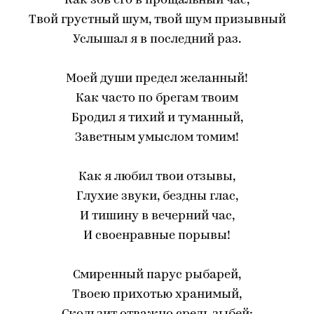
Как зов его в прощальный час,
Твой грустный шум, твой шум призывный
Услышал я в последний раз.
Моей души предел желанный!
Как часто по брегам твоим
Бродил я тихий и туманный,
Заветным умыслом томим!
Как я любил твои отзывы,
Глухие звуки, бездны глас,
И тишину в вечерний час,
И своенравные порывы!
Смиренный парус рыбарей,
Твоею прихотью хранимый,