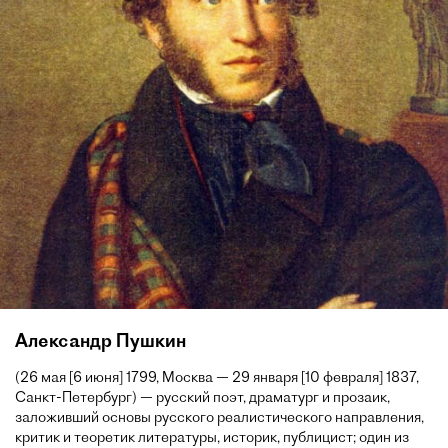
Александр Пушкин
(26 мая [6 июня] 1799, Москва — 29 января [10 февраля] 1837,
Санкт-Петербург) — русский поэт, драматург и прозаик,
заложивший основы русского реалистического направления,
критик и теоретик литературы, историк, публицист; один из