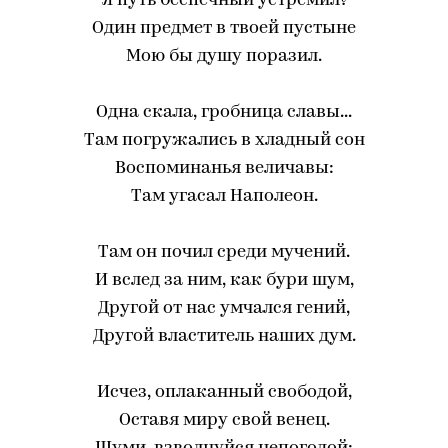
Я путь беспечный устремил?
Один предмет в твоей пустыне
Мою бы душу поразил.
Одна скала, гробница славы...
Там погружались в хладный сон
Воспоминанья величавы:
Там угасал Наполеон.
Там он почил среди мучений.
И вслед за ним, как бури шум,
Другой от нас умчался гений,
Другой властитель наших дум.
Исчез, оплаканный свободой,
Оставя миру свой венец.