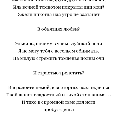
Ужели никогда на друга друг не взглянет,
Иль вечной темнотой покрыты дни мои?
Ужели никогда нас утро не застанет
В объятиях любви?
Эльвина, почему в часы глубокой ночи
Я не могу тебя с весельем обнимать,
На милую стремить томленья полны очи
И страстью трепетать?
И в радости немой, в восторгах наслажденья
Твой шопот сладостный и тихой стон внимать
И тихо в скромной тьме для неги
пробужденья