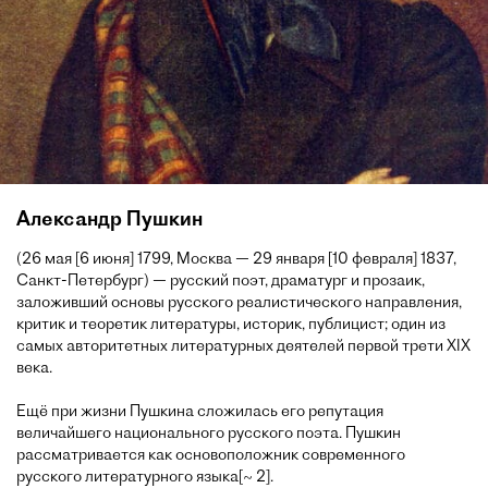
Александр Пушкин
(26 мая [6 июня] 1799, Москва — 29 января [10 февраля] 1837,
Санкт-Петербург) — русский поэт, драматург и прозаик,
заложивший основы русского реалистического направления,
критик и теоретик литературы, историк, публицист; один из
самых авторитетных литературных деятелей первой трети XIX
века.
Ещё при жизни Пушкина сложилась его репутация
величайшего национального русского поэта. Пушкин
рассматривается как основоположник современного
русского литературного языка[~ 2].