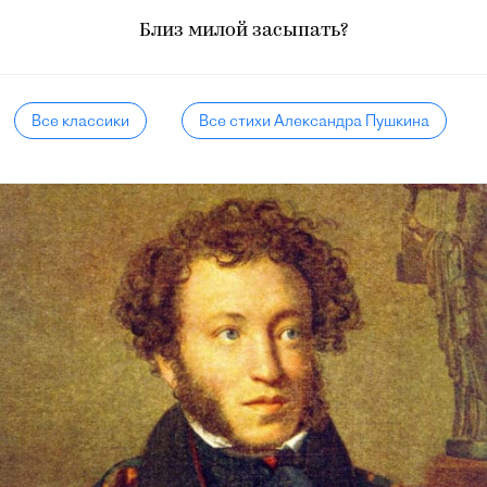
Близ милой засыпать?
Все классики
Все стихи Александра Пушкина