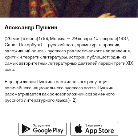
Александр Пушкин
(26 мая [6 июня] 1799, Москва — 29 января [10 февраля] 1837,
Санкт-Петербург) — русский поэт, драматург и прозаик,
заложивший основы русского реалистического направления,
критик и теоретик литературы, историк, публицист; один из
самых авторитетных литературных деятелей первой трети XIX
века.
Ещё при жизни Пушкина сложилась его репутация
величайшего национального русского поэта. Пушкин
рассматривается как основоположник современного
русского литературного языка[~ 2].