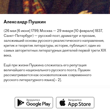
Александр Пушкин
(26 мая [6 июня] 1799, Москва — 29 января [10 февраля] 1837,
Санкт-Петербург) — русский поэт, драматург и прозаик,
заложивший основы русского реалистического направления,
критик и теоретик литературы, историк, публицист; один из
самых авторитетных литературных деятелей первой трети XIX
века.
Ещё при жизни Пушкина сложилась его репутация
величайшего национального русского поэта. Пушкин
рассматривается как основоположник современного
русского литературного языка[~ 2].