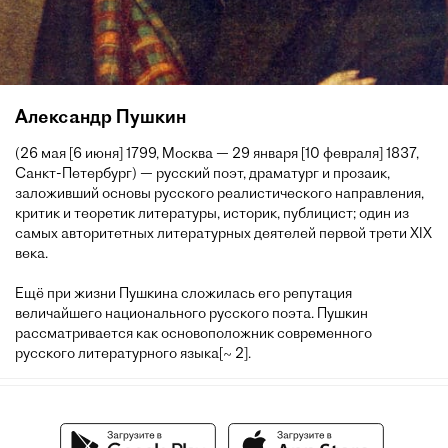
Александр Пушкин
(26 мая [6 июня] 1799, Москва — 29 января [10 февраля] 1837,
Санкт-Петербург) — русский поэт, драматург и прозаик,
заложивший основы русского реалистического направления,
критик и теоретик литературы, историк, публицист; один из
самых авторитетных литературных деятелей первой трети XIX
века.
Ещё при жизни Пушкина сложилась его репутация
величайшего национального русского поэта. Пушкин
рассматривается как основоположник современного
русского литературного языка[~ 2].