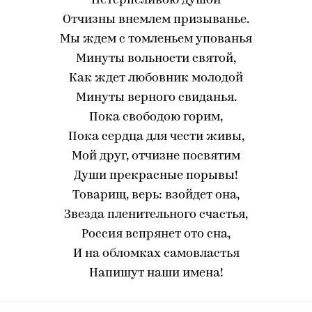
Нетерпеливою душой
Отчизны внемлем призыванье.
Мы ждем с томленьем упованья
Минуты вольности святой,
Как ждет любовник молодой
Минуты верного свиданья.
Пока свободою горим,
Пока сердца для чести живы,
Мой друг, отчизне посвятим
Души прекрасные порывы!
Товарищ, верь: взойдет она,
Звезда пленительного счастья,
Россия вспрянет ото сна,
И на обломках самовластья
Напишут наши имена!