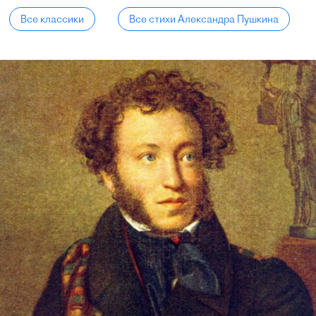
Все классики
Все стихи Александра Пушкина