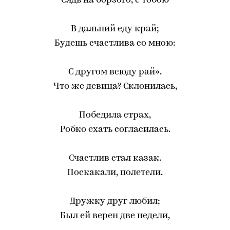
Сядь на борзого, с тобою
В дальний еду край;
Будешь счастлива со мною:
С другом всюду рай».
Что же девица? Склонилась,
Победила страх,
Робко ехать согласилась.
Счастлив стал казак.
Поскакали, полетели.
Дружку друг любил;
Был ей верен две недели,