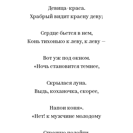
Девица-краса.
Храбрый видит красну деву;
Сердце бьется в нем,
Конь тихонько к леву, к леву —
Вот уж под окном.
«Ночь становится темнее,
Скрылася луна.
Выдь, коханочка, скорее,
Напои коня».
«Нет! к мужчине молодому