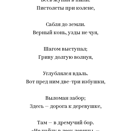
Весь жупан в пыли.
Пистолеты при колене,
Сабля до земли.
Верный конь, узды не чуя,
Шагом выступал;
Гриву долгую волнуя,
Углублялся вдаль.
Вот пред ним две-три избушки,
Выломан забор;
Здесь — дорога к деревушке,
Там — в дремучий бор.