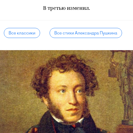
В третью изменил.
Все классики
Все стихи Александра Пушкина