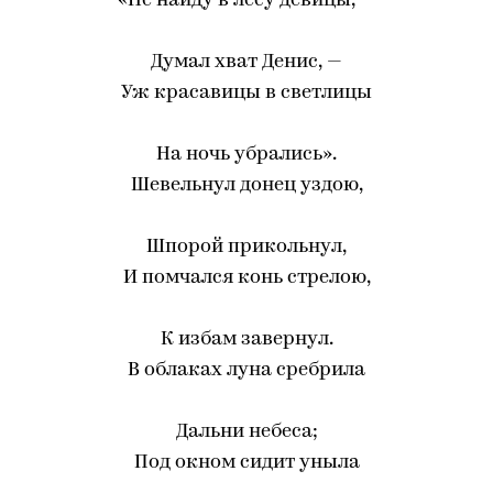
«Не найду в лесу девицы, —
Думал хват Денис, —
Уж красавицы в светлицы
На ночь убрались».
Шевельнул донец уздою,
Шпорой прикольнул,
И помчался конь стрелою,
К избам завернул.
В облаках луна сребрила
Дальни небеса;
Под окном сидит уныла