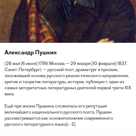
Александр Пушкин
(26 мая [6 июня] 1799, Москва — 29 января [10 февраля] 1837,
Санкт-Петербург) — русский поэт, драматург и прозаик,
заложивший основы русского реалистического направления,
критик и теоретик литературы, историк, публицист; один из
самых авторитетных литературных деятелей первой трети XIX
века.
Ещё при жизни Пушкина сложилась его репутация
величайшего национального русского поэта. Пушкин
рассматривается как основоположник современного
русского литературного языка[~ 2].