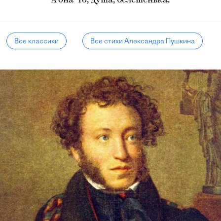
А она-то, душа, белешенька.
Все классики
Все стихи Александра Пушкина