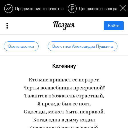
Продвижение творчества
Денежные вознагражден
Войти
Все классики
Все стихи Александра Пушкина
Катенину
Кто мне пришлет ее портрет,
Черты волшебницы прекрасной?
Талантов обожатель страстный,
Я прежде был ее поэт.
С досады, может быть, неправой,
Когда одна в дыму кадил