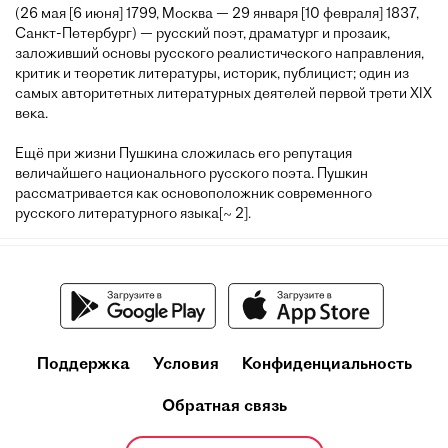
(26 мая [6 июня] 1799, Москва — 29 января [10 февраля] 1837,
Санкт-Петербург) — русский поэт, драматург и прозаик,
заложивший основы русского реалистического направления,
критик и теоретик литературы, историк, публицист; один из
самых авторитетных литературных деятелей первой трети XIX
века.
Ещё при жизни Пушкина сложилась его репутация
величайшего национального русского поэта. Пушкин
рассматривается как основоположник современного
русского литературного языка[~ 2].
Поддержка
Условия
Конфиденциальность
Обратная связь