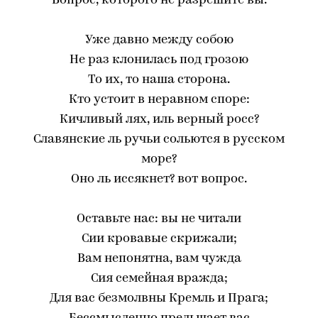
Вопрос, которого не разрешите вы.
Уже давно между собою
Не раз клонилась под грозою
То их, то наша сторона.
Кто устоит в неравном споре:
Кичливый лях, иль верный росс?
Славянские ль ручьи сольются в русском
море?
Оно ль иссякнет? вот вопрос.
Оставьте нас: вы не читали
Сии кровавые скрижали;
Вам непонятна, вам чужда
Сия семейная вражда;
Для вас безмолвны Кремль и Прага;