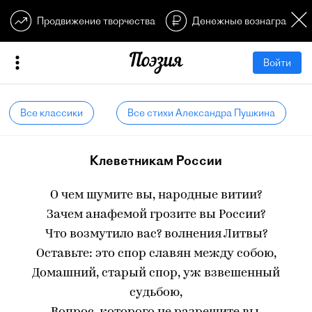
Продвижение творчества
Денежные вознагражден
Войти
Все классики
Все стихи Александра Пушкина
Клеветникам России
О чем шумите вы, народные витии?
Зачем анафемой грозите вы России?
Что возмутило вас? волнения Литвы?
Оставьте: это спор славян между собою,
Домашний, старый спор, уж взвешенный
судьбою,