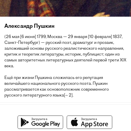
Александр Пушкин
(26 мая [6 июня] 1799, Москва — 29 января [10 февраля] 1837,
Санкт-Петербург) — русский поэт, драматург и прозаик,
заложивший основы русского реалистического направления,
критик и теоретик литературы, историк, публицист; один из
самых авторитетных литературных деятелей первой трети XIX
века.
Ещё при жизни Пушкина сложилась его репутация
величайшего национального русского поэта. Пушкин
рассматривается как основоположник современного
русского литературного языка[~ 2].