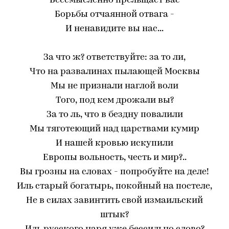
Бессмысленно прельщает вас
Борьбы отчаянной отвага -
И ненавидите вы нас...
За что ж? ответствуйте: за то ли,
Что на развалинах пылающей Москвы
Мы не признали наглой воли
Того, под кем дрожали вы?
За то ль, что в бездну повалили
Мы тяготеющий над царствами кумир
И нашей кровью искупили
Европы вольность, честь и мир?..
Вы грозны на словах - попробуйте на деле!
Иль старый богатырь, покойный на постеле,
Не в силах завинтить свой измаильский
штык?