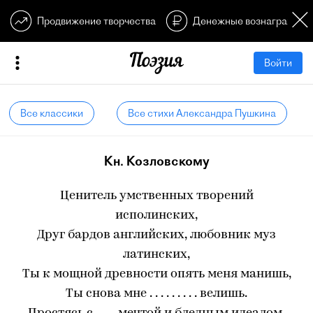
Продвижение творчества
Денежные вознагражден
Войти
Все классики
Все стихи Александра Пушкина
Кн. Козловскому
Ценитель умственных творений
исполинских,
Друг бардов английских, любовник муз
латинских,
Ты к мощной древности опять меня манишь,
Ты снова мне . . . . . . . . . велишь.