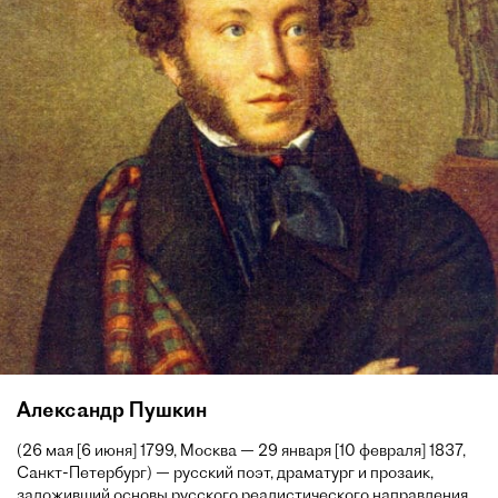
Александр Пушкин
(26 мая [6 июня] 1799, Москва — 29 января [10 февраля] 1837,
Санкт-Петербург) — русский поэт, драматург и прозаик,
заложивший основы русского реалистического направления,