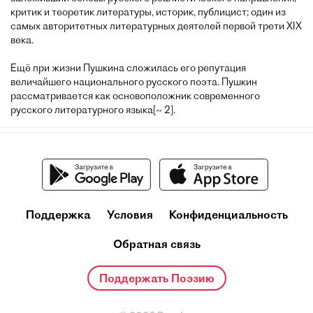
критик и теоретик литературы, историк, публицист; один из
самых авторитетных литературных деятелей первой трети XIX
века.
Ещё при жизни Пушкина сложилась его репутация
величайшего национального русского поэта. Пушкин
рассматривается как основоположник современного
русского литературного языка[~ 2].
Поддержка
Условия
Конфиденциальность
Обратная связь
Поддержать Поэзию