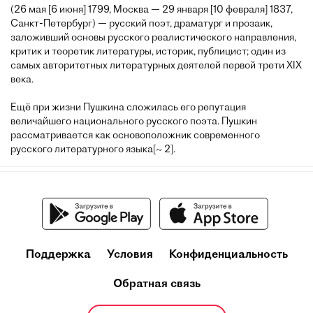
(26 мая [6 июня] 1799, Москва — 29 января [10 февраля] 1837,
Санкт-Петербург) — русский поэт, драматург и прозаик,
заложивший основы русского реалистического направления,
критик и теоретик литературы, историк, публицист; один из
самых авторитетных литературных деятелей первой трети XIX
века.
Ещё при жизни Пушкина сложилась его репутация
величайшего национального русского поэта. Пушкин
рассматривается как основоположник современного
русского литературного языка[~ 2].
Поддержка
Условия
Конфиденциальность
Обратная связь