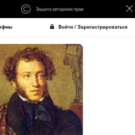
Защита авторских прав
Войти / Зарегистрироваться
ифмы