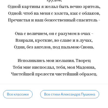
трудов,
Одной картины я желал быть вечно зритель,
Одной: чтоб на меня с холста, как с облаков,
Пречистая и наш божественный спаситель -
Она с величием, он с разумом в очах -
Взирали, кроткие, во славе и в лучах,
Одни, без ангелов, под пальмою Сиона.
Исполнились мои желания. Творец
Тебя мне ниспослал, тебя, моя Мадонна,
Чистейшей прелести чистейший образец.
Все классики
Все стихи Александра Пушкина