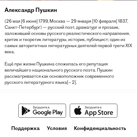
Александр Пушкин
(26 мая [6 июня] 1799, Москва — 29 января [10 февраля] 1837,
Санкт-Петербург) — русский поэт, драматург и прозаик,
заложивший основы русского реалистического направления,
критик и теоретик литературы, историк, публицист; один из
самых авторитетных литературных деятелей первой трети XIX
века.
Ещё при жизни Пушкина сложилась его репутация
величайшего национального русского поэта. Пушкин
рассматривается как основоположник современного
русского литературного языка[~ 2].
Поддержка
Условия
Конфиденциальность