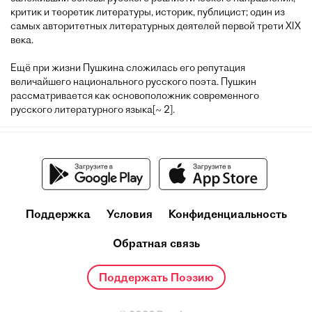
критик и теоретик литературы, историк, публицист; один из
самых авторитетных литературных деятелей первой трети XIX
века.
Ещё при жизни Пушкина сложилась его репутация
величайшего национального русского поэта. Пушкин
рассматривается как основоположник современного
русского литературного языка[~ 2].
Поддержка
Условия
Конфиденциальность
Обратная связь
Поддержать Поэзию