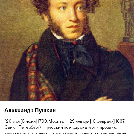
Александр Пушкин
(26 мая [6 июня] 1799, Москва — 29 января [10 февраля] 1837,
Санкт-Петербург) — русский поэт, драматург и прозаик,
заложивший основы русского реалистического направления,