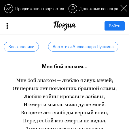
Продвижение творчества
Денежные вознагражден
Войти
Все классики
Все стихи Александра Пушкина
Мне бой знаком...
Мне бой знаком — люблю я звук мечей;
От первых лет поклонник бранной славы,
Люблю войны кровавые забавы,
И смерти мысль мила душе моей.
Во цвете лет свободы верный воин,
Перед собой кто смерти не видал,