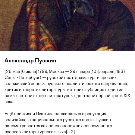
Александр Пушкин
(26 мая [6 июня] 1799, Москва — 29 января [10 февраля] 1837,
Санкт-Петербург) — русский поэт, драматург и прозаик,
заложивший основы русского реалистического направления,
критик и теоретик литературы, историк, публицист; один из
самых авторитетных литературных деятелей первой трети XIX
века.
Ещё при жизни Пушкина сложилась его репутация
величайшего национального русского поэта. Пушкин
рассматривается как основоположник современного
русского литературного языка[~ 2].