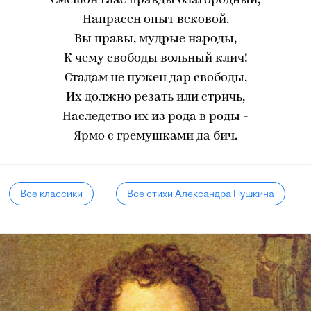
Смешон глас правды благородный,
Напрасен опыт вековой.
Вы правы, мудрые народы,
К чему свободы вольный клич!
Стадам не нужен дар свободы,
Их должно резать или стричь,
Наследство их из рода в роды -
Ярмо с гремушками да бич.
Все классики
Все стихи Александра Пушкина