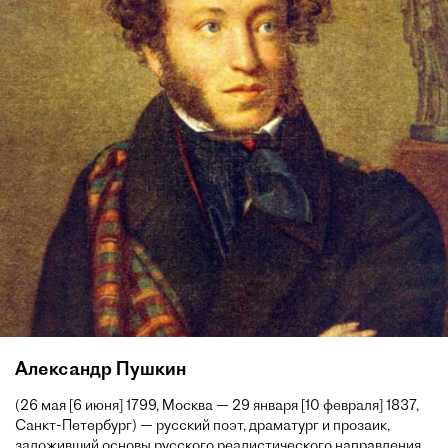
Александр Пушкин
(26 мая [6 июня] 1799, Москва — 29 января [10 февраля] 1837,
Санкт-Петербург) — русский поэт, драматург и прозаик,
заложивший основы русского реалистического направления,