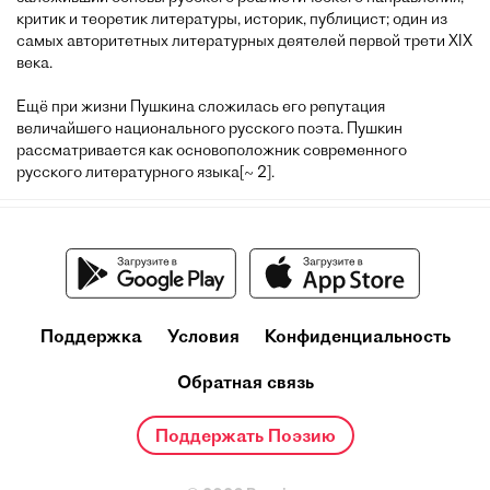
критик и теоретик литературы, историк, публицист; один из
самых авторитетных литературных деятелей первой трети XIX
века.
Ещё при жизни Пушкина сложилась его репутация
величайшего национального русского поэта. Пушкин
рассматривается как основоположник современного
русского литературного языка[~ 2].
Поддержка
Условия
Конфиденциальность
Обратная связь
Поддержать Поэзию