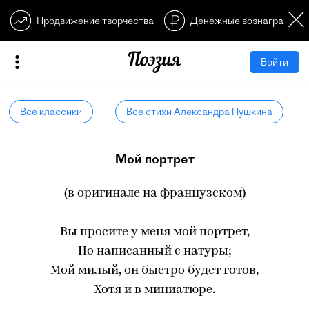
Продвижение творчества
Денежные вознагражден
Войти
Все классики
Все стихи Александра Пушкина
Мой портрет
(в оригинале на французском)
Вы просите у меня мой портрет,
Но написанный с натуры;
Мой милый, он быстро будет готов,
Хотя и в миниатюре.