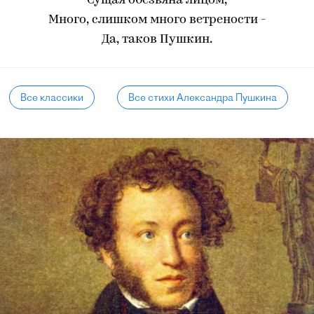
Сущая обезьяна лицом,
Много, слишком много ветрености -
Да, таков Пушкин.
Все классики
Все стихи Александра Пушкина