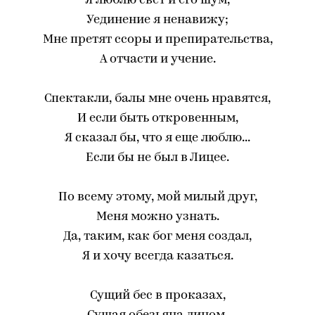
Я люблю свет и его шум,
Уединение я ненавижу;
Мне претят ссоры и препирательства,
А отчасти и учение.
Спектакли, балы мне очень нравятся,
И если быть откровенным,
Я сказал бы, что я еще люблю...
Если бы не был в Лицее.
По всему этому, мой милый друг,
Меня можно узнать.
Да, таким, как бог меня создал,
Я и хочу всегда казаться.
Сущий бес в проказах,