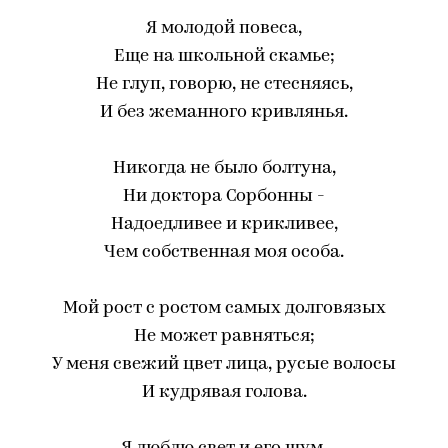
Я молодой повеса,
Еще на школьной скамье;
Не глуп, говорю, не стесняясь,
И без жеманного кривлянья.
Никогда не было болтуна,
Ни доктора Сорбонны -
Надоедливее и крикливее,
Чем собственная моя особа.
Мой рост с ростом самых долговязых
Не может равняться;
У меня свежий цвет лица, русые волосы
И кудрявая голова.