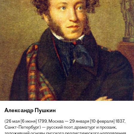
Александр Пушкин
(26 мая [6 июня] 1799, Москва — 29 января [10 февраля] 1837,
Санкт-Петербург) — русский поэт, драматург и прозаик,
заложивший основы русского реалистического направления,