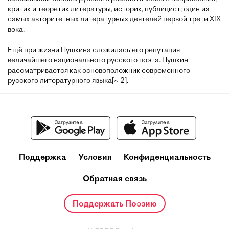
критик и теоретик литературы, историк, публицист; один из
самых авторитетных литературных деятелей первой трети XIX
века.
Ещё при жизни Пушкина сложилась его репутация
величайшего национального русского поэта. Пушкин
рассматривается как основоположник современного
русского литературного языка[~ 2].
Поддержка
Условия
Конфиденциальность
Обратная связь
Поддержать Поэзию