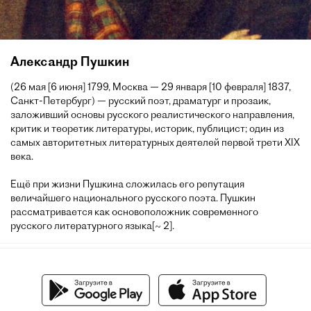
Александр Пушкин
(26 мая [6 июня] 1799, Москва — 29 января [10 февраля] 1837,
Санкт-Петербург) — русский поэт, драматург и прозаик,
заложивший основы русского реалистического направления,
критик и теоретик литературы, историк, публицист; один из
самых авторитетных литературных деятелей первой трети XIX
века.
Ещё при жизни Пушкина сложилась его репутация
величайшего национального русского поэта. Пушкин
рассматривается как основоположник современного
русского литературного языка[~ 2].